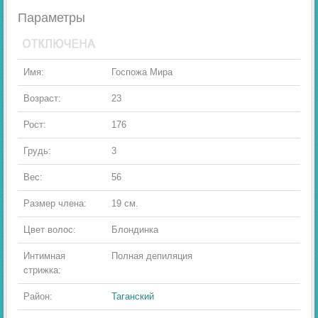
Параметры
Имя:
Госпожа Мира
Возраст:
23
Рост:
176
Грудь:
3
Вес:
56
Размер члена:
19 см.
Цвет волос:
Блондинка
Интимная
Полная депиляция
стрижка:
Район:
Таганский